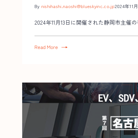
By
nishihashi.naoshi@blueskyinc.co.jp
2024年11
2024年11月13日に開催された静岡市主催の
Read More