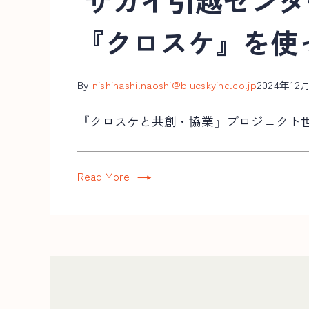
サカイ引越センター
『クロスケ』を使
By
nishihashi.naoshi@blueskyinc.co.jp
2024年12
『クロスケと共創・協業』プロジェクト世
Read More