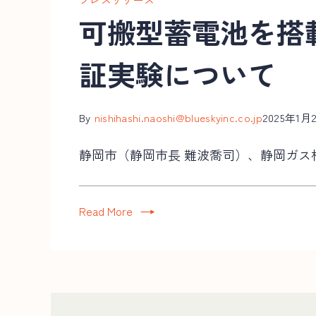
可搬型蓄電池を搭
証実験について
By
nishihashi.naoshi@blueskyinc.co.jp
2025年1月
静岡市（静岡市長 難波喬司）、静岡ガス株
Read More