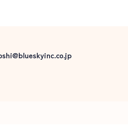
oshi@blueskyinc.co.jp