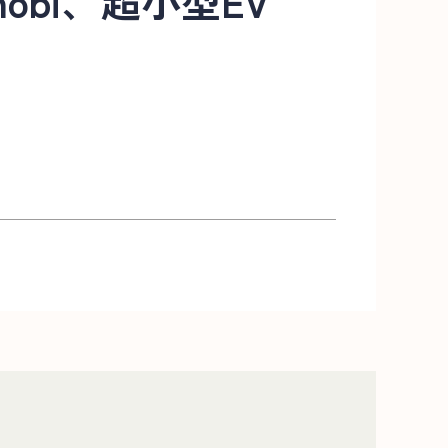
bi、超小型EV