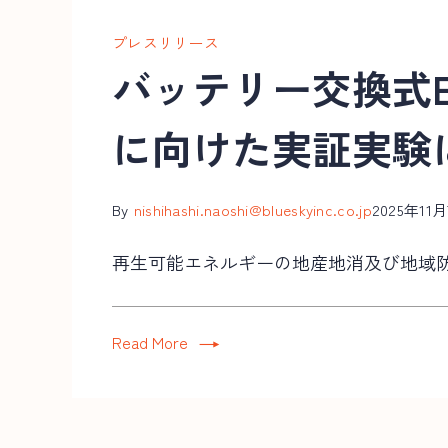
プレスリリース
バッテリー交換式
に向けた実証実験
By
nishihashi.naoshi@blueskyinc.co.jp
2025年11
再生可能エネルギーの地産地消及び地域防災
Read More