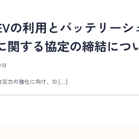
EVの利用とバッテリーシ
に関する協定の締結につ
月7日
力の強化に向け、10 […]